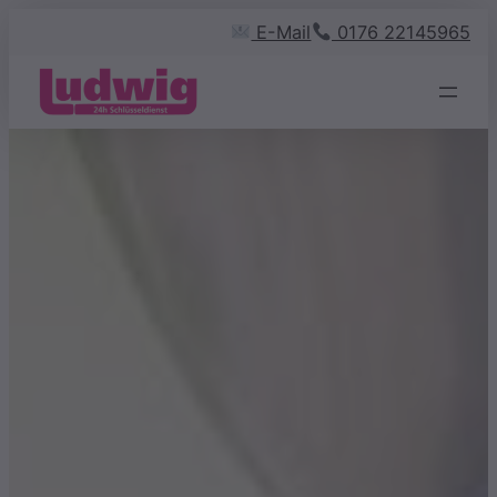
Zum
E-Mail
0176 22145965
Inhalt
springen