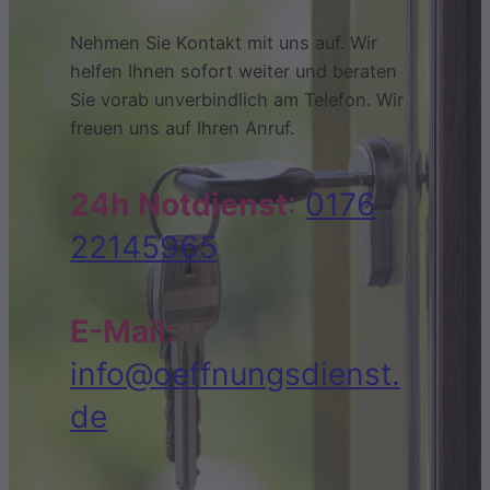
Nehmen Sie Kontakt mit uns auf. Wir
helfen Ihnen sofort weiter und beraten
Sie vorab unverbindlich am Telefon. Wir
freuen uns auf Ihren Anruf.
24h Notdienst
:
0176
22145965
E-Mail
:
info@oeffnungsdienst.
de