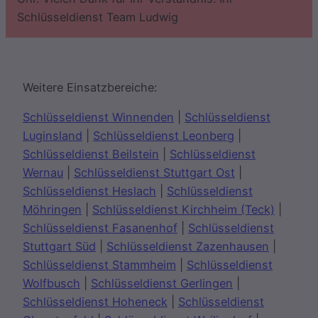
Schlüsseldienst Team Ludwig
Weitere Einsatzbereiche:
Schlüsseldienst Winnenden
|
Schlüsseldienst
Luginsland
|
Schlüsseldienst Leonberg
|
Schlüsseldienst Beilstein
|
Schlüsseldienst
Wernau
|
Schlüsseldienst Stuttgart Ost
|
Schlüsseldienst Heslach
|
Schlüsseldienst
Möhringen
|
Schlüsseldienst Kirchheim (Teck)
|
Schlüsseldienst Fasanenhof
|
Schlüsseldienst
Stuttgart Süd
|
Schlüsseldienst Zazenhausen
|
Schlüsseldienst Stammheim
|
Schlüsseldienst
Wolfbusch
|
Schlüsseldienst Gerlingen
|
Schlüsseldienst Hoheneck
|
Schlüsseldienst